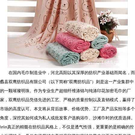
在国内毛巾制造业中，河北高阳以其深厚的纺织产业基础而闻名，而
蠡县双鹰纺织品有限公司（以下简称“双鹰纺织品”）则是这一产业集群中
的一颗璀璨明珠。作为专业生产超细纤维涤锦与纯涤印花加密毛巾的厂
家，双鹰纺织品凭借先进的工艺、严格的质量控制以及直销模式，赢得了
市场的高度认可。本文将从背后故事、价格优势、工厂及产品实拍等多个
角度，深挖其如何成为私人或批发客户选购浴巾、沙滩巾时的优质选择。
\n\n真正的精髓在纺织品风格上，不仅是透气性强，更重要的是精确的控