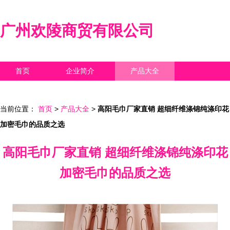
广州欢陵商贸有限公司
首页
企业简介
产品大全
联系我们
企业信息
访客留言
当前位置：
首页
>
产品大全
>
高阳毛巾厂家直销 超细纤维涤锦纯涤印花
加密毛巾的品质之选
高阳毛巾厂家直销 超细纤维涤锦纯涤印花
加密毛巾的品质之选