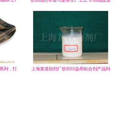
dur ET
纺织品色牢度与染整生产工艺 针织品及原
料批发中的关键要素
子系列，打
上海黄渡助剂厂纺织印染用粘合剂产品列
表及技术解析