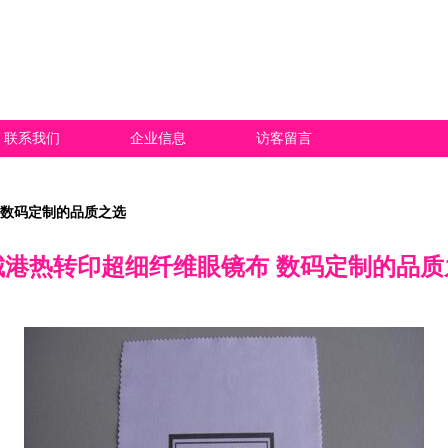
联系我们
企业信息
访客留言
 数码定制的品质之选
城港热转印超细纤维眼镜布 数码定制的品质