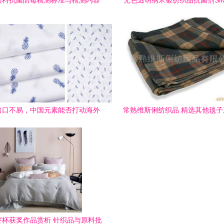
面料抗菌防霉检测标准与检测内容
无色透明纳米银纺织品抗菌剂Silva
详解 聚焦针织品及原料批发
纺织科技的新篇章
出口不易，中国元素能否打动海外
常熟维斯俐纺织品 精选其他毯
市场？
造舒适生活
张謇杯获奖作品赏析 针织品与原料批