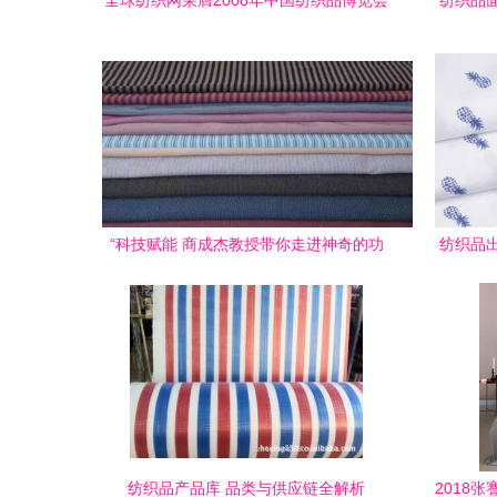
全球纺织网荣膺2008年中国纺织品博览会
纺织品
组织奖，助力针织品原料批发新辉煌
“科技赋能 商成杰教授带你走进神奇的功
纺织品
能性纺织品世界”,
纺织品产品库 品类与供应链全解析
2018