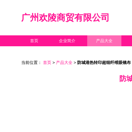
广州欢陵商贸有限公司
首页
企业简介
产品大全
当前位置：
首页
>
产品大全
>
防城港热转印超细纤维眼镜布
防